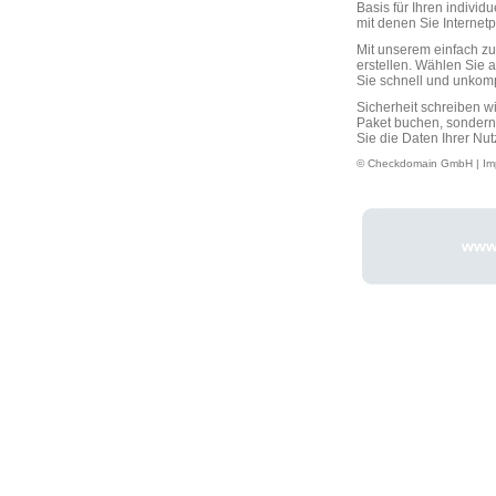
Basis für Ihren individ
mit denen Sie Interne
Mit unserem einfach 
erstellen. Wählen Sie 
Sie schnell und unkompli
Sicherheit schreiben w
Paket buchen, sondern
Sie die Daten Ihrer Nut
© Checkdomain GmbH |
Im
www