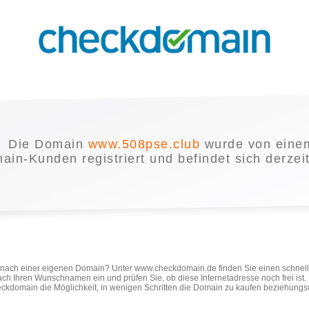
Die Domain
www.508pse.club
wurde von eine
in-Kunden registriert und befindet sich derzei
e nach einer eigenen Domain? Unter www.checkdomain.de finden Sie einen schnel
ach Ihren Wunschnamen ein und prüfen Sie, ob diese Internetadresse noch frei ist
ckdomain die Möglichkeit, in wenigen Schritten die Domain zu kaufen beziehungs