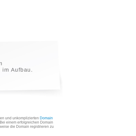
m
t im Aufbau.
len und unkomplizierten
Domain
. Bei einem erfolgreichen Domain
weise die Domain registrieren zu