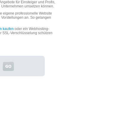
ngebote für Einsteiger und Profis,
oße Unternehmen umsetzen können.
 eigene professionelle Website
n Vorstellungen an. So gelangen
n kaufen
oder ein Webhosting-
er SSL-Verschlüsselung schützen