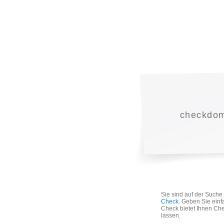
checkdoma
Sie sind auf der Such
Check
. Geben Sie einf
Check bietet Ihnen Che
lassen.